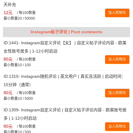
天补充
12元
/
每100数量
加入购物车
最小数量20 / 50000
Instagram帖子评论 | Post comments
ID:1441- Instagram自定义评论【女】 | 自定义帖子评论内容 - 欧美
女性账号居多 | 1-12小时启动
80元
/
每100数量
加入购物车
最小数量10 / 100
ID:1310- Instagram随机评论 | 英文用户 | 真实且活跃 | 启动时间：
15分钟（通常）
80元
/
每100数量
加入购物车
最小数量10 / 5000
ID:1309- Instagram自定义评论 | 自定义帖子评论内容 - 欧美账号居
多 | 1-12小时启动
80元
/
每100数量
加入购物车
最小数量10 / 500