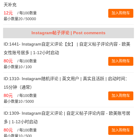
天补充
12元
/
每100数量
加入购物车
最小数量20 / 50000
Instagram帖子评论 | Post comments
ID:1441- Instagram自定义评论【女】 | 自定义帖子评论内容 - 欧美
女性账号居多 | 1-12小时启动
80元
/
每100数量
加入购物车
最小数量10 / 100
ID:1310- Instagram随机评论 | 英文用户 | 真实且活跃 | 启动时间：
15分钟（通常）
80元
/
每100数量
加入购物车
最小数量10 / 5000
ID:1309- Instagram自定义评论 | 自定义帖子评论内容 - 欧美账号居
多 | 1-12小时启动
80元
/
每100数量
加入购物车
最小数量10 / 500