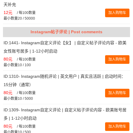
天补充
12元
/
每100数量
加入购物车
最小数量20 / 50000
Instagram帖子评论 | Post comments
ID:1441- Instagram自定义评论【女】 | 自定义帖子评论内容 - 欧美
女性账号居多 | 1-12小时启动
80元
/
每100数量
加入购物车
最小数量10 / 100
ID:1310- Instagram随机评论 | 英文用户 | 真实且活跃 | 启动时间：
15分钟（通常）
80元
/
每100数量
加入购物车
最小数量10 / 5000
ID:1309- Instagram自定义评论 | 自定义帖子评论内容 - 欧美账号居
多 | 1-12小时启动
80元
/
每100数量
加入购物车
最小数量10 / 500