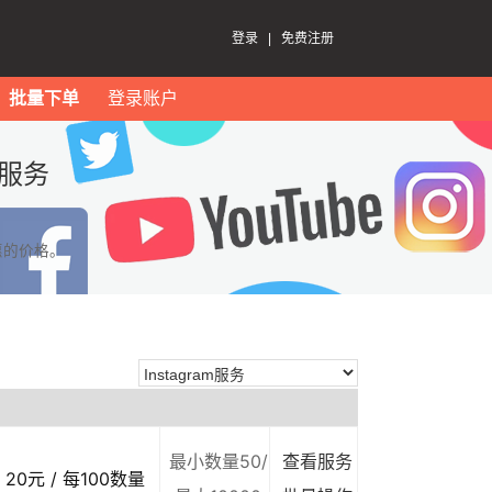
登录
|
免费注册
批量下单
登录账户
m服务
惠的价格。
最小数量50/
查看服务
20元 / 每100数量