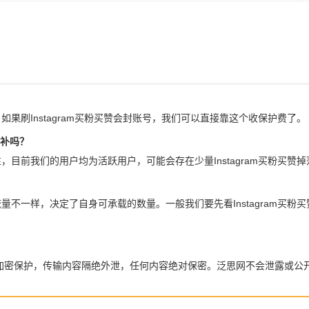
。如果刷Instagram买粉买赞会封账号，我们可以直接靠这个收保护费了。
包补吗？
实性，目前我们的用户均为活跃用户，可能会存在少量Instagram买粉买
人流量不一样，决定了自身可承载的数量。一般我们要先看Instagram
全加密保护，传输内容隔绝外泄，任何内容绝对保密。泛思网不会泄露或公