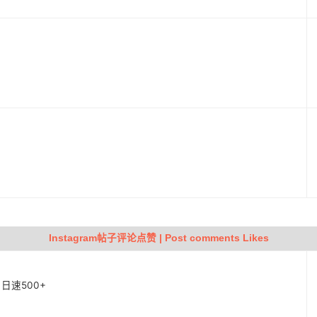
动
Instagram帖子评论点赞 | Post comments Likes
| 日速500+