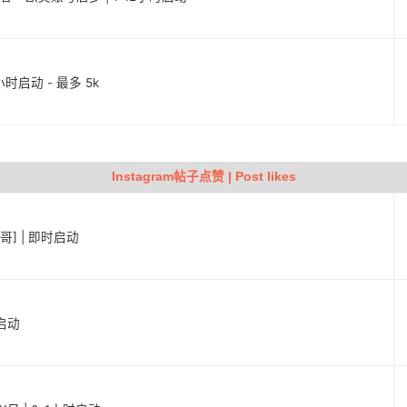
6小时启动 - 最多 5k
Instagram帖子点赞 | Post likes
西哥] | 即时启动
时启动