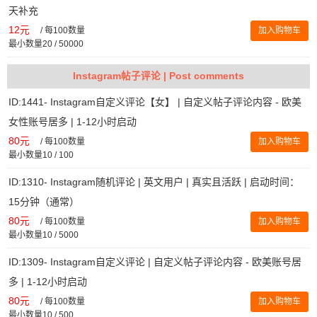
天补充
12元
/
每100数量
加入购物车
最小数量20 / 50000
Instagram帖子评论 | Post comments
ID:1441- Instagram自定义评论【女】 | 自定义帖子评论内容 - 欧美
女性账号居多 | 1-12小时启动
80元
/
每100数量
加入购物车
最小数量10 / 100
ID:1310- Instagram随机评论 | 英文用户 | 真实且活跃 | 启动时间：
15分钟（通常）
80元
/
每100数量
加入购物车
最小数量10 / 5000
ID:1309- Instagram自定义评论 | 自定义帖子评论内容 - 欧美账号居
多 | 1-12小时启动
80元
/
每100数量
加入购物车
最小数量10 / 500