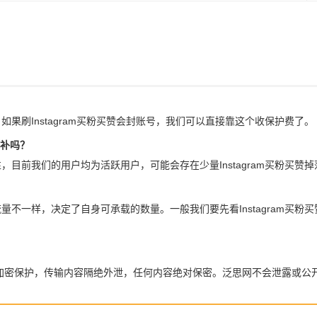
。如果刷Instagram买粉买赞会封账号，我们可以直接靠这个收保护费了。
包补吗？
实性，目前我们的用户均为活跃用户，可能会存在少量Instagram买粉买
人流量不一样，决定了自身可承载的数量。一般我们要先看Instagram
全加密保护，传输内容隔绝外泄，任何内容绝对保密。泛思网不会泄露或公