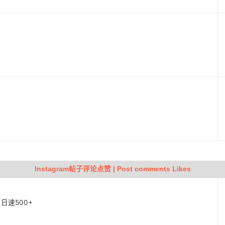
动
Instagram帖子评论点赞 | Post comments Likes
| 日速500+