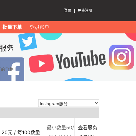
登录
|
免费注册
批量下单
登录账户
m服务
惠的价格。
最小数量50/
查看服务
20元 / 每100数量