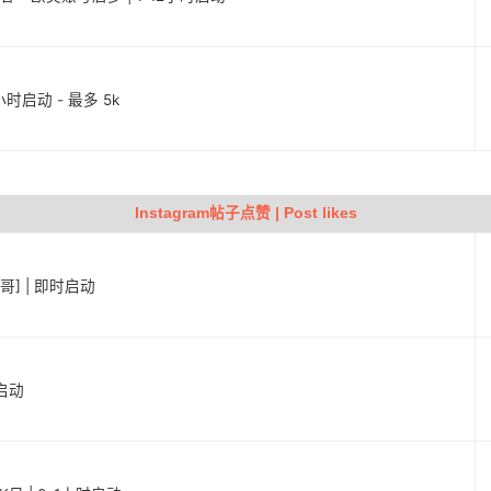
6小时启动 - 最多 5k
Instagram帖子点赞 | Post likes
西哥] | 即时启动
时启动