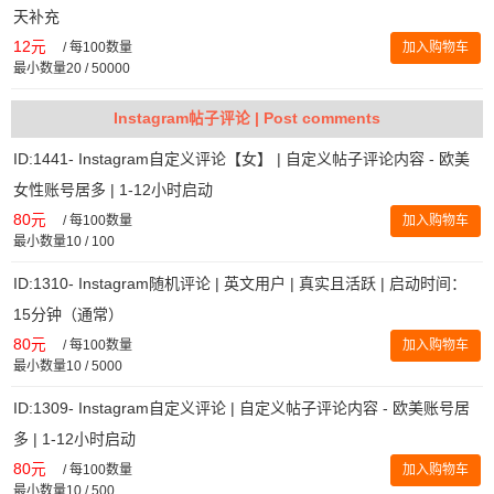
天补充
12元
/
每100数量
加入购物车
最小数量20 / 50000
Instagram帖子评论 | Post comments
ID:1441- Instagram自定义评论【女】 | 自定义帖子评论内容 - 欧美
女性账号居多 | 1-12小时启动
80元
/
每100数量
加入购物车
最小数量10 / 100
ID:1310- Instagram随机评论 | 英文用户 | 真实且活跃 | 启动时间：
15分钟（通常）
80元
/
每100数量
加入购物车
最小数量10 / 5000
ID:1309- Instagram自定义评论 | 自定义帖子评论内容 - 欧美账号居
多 | 1-12小时启动
80元
/
每100数量
加入购物车
最小数量10 / 500