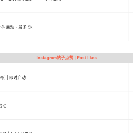
6小时启动 - 最多 5k
Instagram帖子点赞 | Post likes
西哥] | 即时启动
时启动