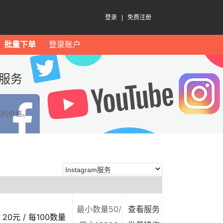
登录
|
免费注册
批量下单
登录账户
m服务
惠的价格。
最小数量50/
查看服务
20元 / 每100数量