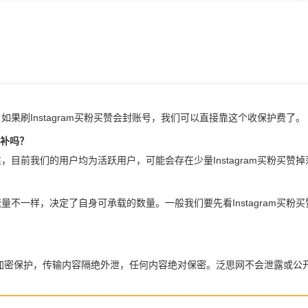
。如果刷Instagram买粉买赞会封账号，我们可以直接靠这个收保护费了。
包补吗？
实性，目前我们的用户均为活跃用户，可能会存在少量Instagram买粉买
人流量不一样，决定了自身可承载的数量。一般我们要先看Instagram
全加密保护，传输内容隔绝外泄，任何内容绝对保密。泛思网不会泄露或公