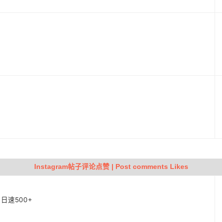
动
Instagram帖子评论点赞 | Post comments Likes
| 日速500+