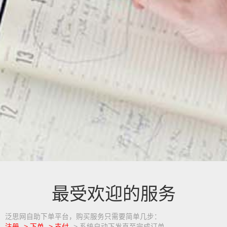
最受欢迎的服务
泛思网自助下单平台，购买服务只需要简单几步：
注册 -> 下单 -> 支付
-> 系统自动下发直至完成订单。