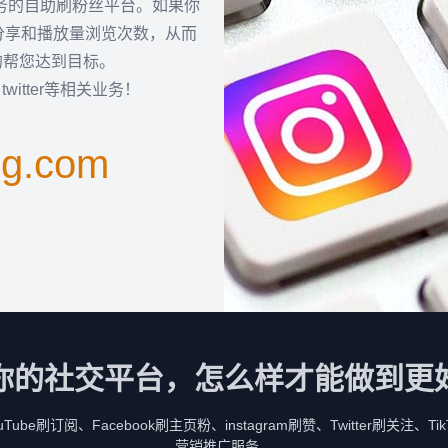
服务的自助刷粉丝平台。如果你
分享和播放量浏览次数，从而
的帮您达到目标。
k，twitter等相关业务！
ng.com
你的社交平台，怎么样才能做到更
be刷订阅、Facebook刷主页粉、instagram刷赞、Twitter刷关注、
营销推广服务。