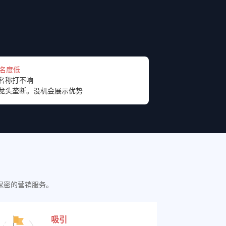
知名度低
名称打不响
龙头垄断。没机会展示优势
保密的营销服务。
吸引