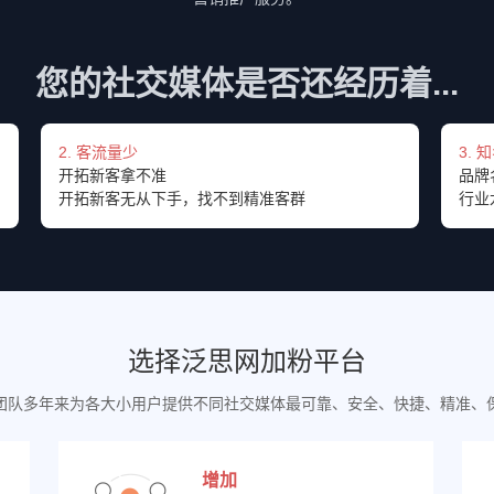
您的社交媒体是否还经历着...
2. 客流量少
3. 
开拓新客拿不准
品牌
开拓新客无从下手，找不到精准客群
行业
选择泛思网加粉平台
团队多年来为各大小用户提供不同社交媒体最可靠、安全、快捷、精准、
增加