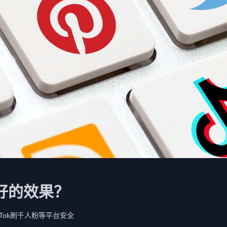
好的效果？
TikTok刷千人粉等平台安全