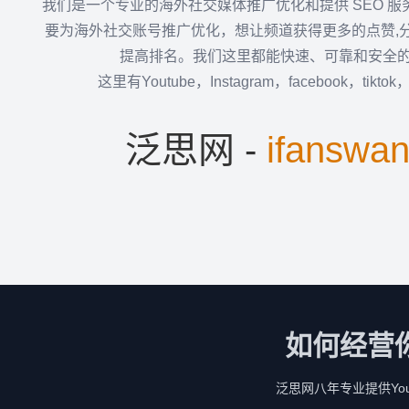
我们是一个专业的海外社交媒体推广优化和提供 SEO 
要为海外社交账号推广优化，想让频道获得更多的点赞,
提高排名。我们这里都能快速、可靠和安全
这里有Youtube，Instagram，facebook，tikto
泛思网 -
ifanswa
如何经营
泛思网八年专业提供YouTu