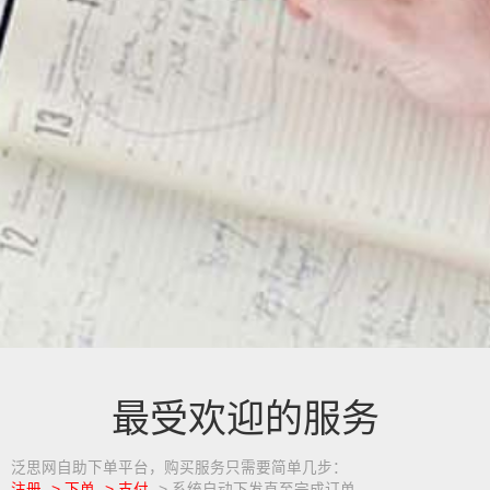
最受欢迎的服务
泛思网自助下单平台，购买服务只需要简单几步：
注册 -> 下单 -> 支付
-> 系统自动下发直至完成订单。