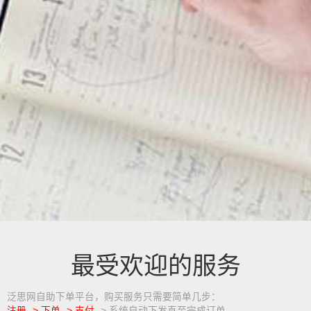
最受欢迎的服务
泛思网自助下单平台，购买服务只需要简单几步：
注册 -> 下单 -> 支付
-> 系统自动下发直至完成订单。