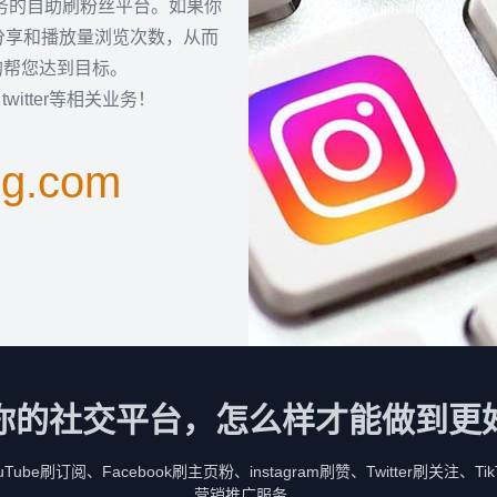
服务的自助刷粉丝平台。如果你
分享和播放量浏览次数，从而
的帮您达到目标。
k，twitter等相关业务！
ng.com
你的社交平台，怎么样才能做到更
be刷订阅、Facebook刷主页粉、instagram刷赞、Twitter刷关注、
营销推广服务。