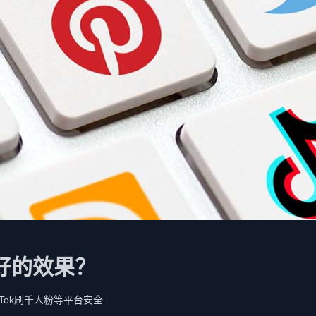
好的效果？
TikTok刷千人粉等平台安全