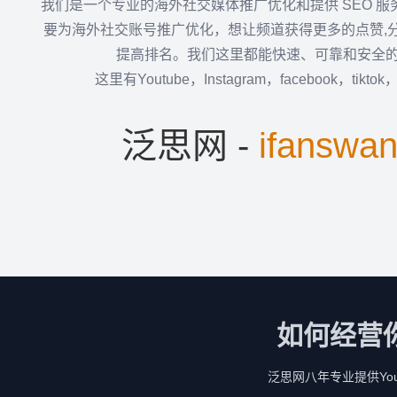
我们是一个专业的海外社交媒体推广优化和提供 SEO 
要为海外社交账号推广优化，想让频道获得更多的点赞,
提高排名。我们这里都能快速、可靠和安全
这里有Youtube，Instagram，facebook，tikto
泛思网 -
ifanswa
如何经营
泛思网八年专业提供YouTu