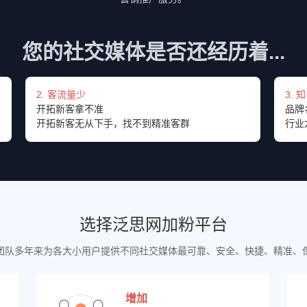
您的社交媒体是否还经历着...
2. 客流量少
3. 
开拓新客拿不准
品牌
开拓新客无从下手，找不到精准客群
行业
选择泛思网加粉平台
团队多年来为各大小用户提供不同社交媒体最可靠、安全、快捷、精准、
增加