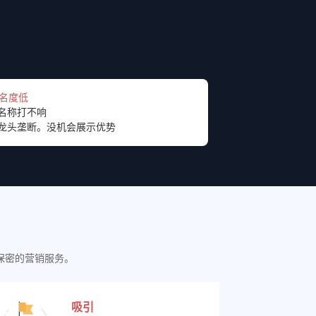
知名度低
名称打不响
龙头垄断。没机会展示优势
保密的营销服务。
吸引