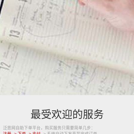
最受欢迎的服务
泛思网自助下单平台，购买服务只需要简单几步：
注册 -> 下单 -> 支付
-> 系统自动下发直至完成订单。