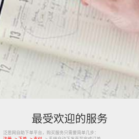
最受欢迎的服务
泛思网自助下单平台，购买服务只需要简单几步：
注册 -> 下单 -> 支付
-> 系统自动下发直至完成订单。