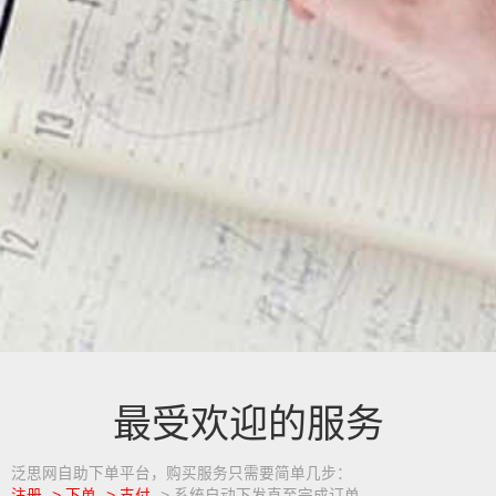
最受欢迎的服务
泛思网自助下单平台，购买服务只需要简单几步：
注册 -> 下单 -> 支付
-> 系统自动下发直至完成订单。