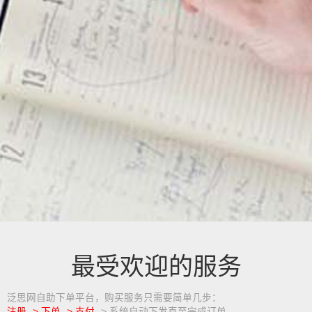
最受欢迎的服务
泛思网自助下单平台，购买服务只需要简单几步：
注册 -> 下单 -> 支付
-> 系统自动下发直至完成订单。