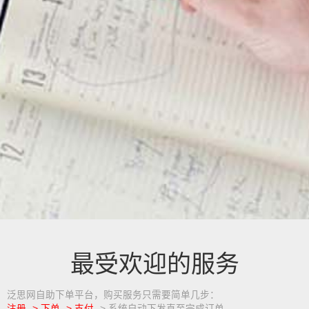
最受欢迎的服务
泛思网自助下单平台，购买服务只需要简单几步：
注册 -> 下单 -> 支付
-> 系统自动下发直至完成订单。