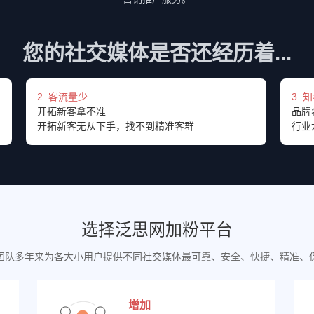
您的社交媒体是否还经历着...
2. 客流量少
3. 
开拓新客拿不准
品牌
开拓新客无从下手，找不到精准客群
行业
选择泛思网加粉平台
团队多年来为各大小用户提供不同社交媒体最可靠、安全、快捷、精准、
增加