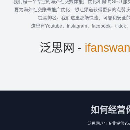
我们是一个专业的海外社交媒体推广优化和提供 SEO 
要为海外社交账号推广优化，想让频道获得更多的点赞,
提高排名。我们这里都能快速、可靠和安全
这里有Youtube，Instagram，facebook，tikto
泛思网 -
ifanswa
如何经营
泛思网八年专业提供YouTu