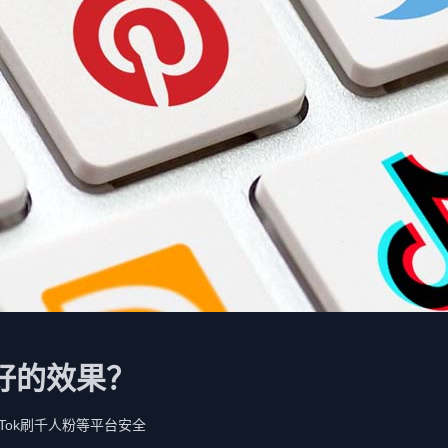
好的效果？
TikTok刷千人粉等平台安全