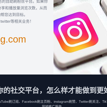
服务的自助刷粉丝平台。如果你
分享和播放量浏览次数，从而
的帮您达到目标。
k，twitter等相关业务！
ng.com
你的社交平台，怎么样才能做到更
be刷订阅、Facebook刷主页粉、instagram刷赞、Twitter刷关注、
营销推广服务。