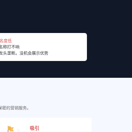
知名度低
名称打不响
龙头垄断。没机会展示优势
保密的营销服务。
吸引