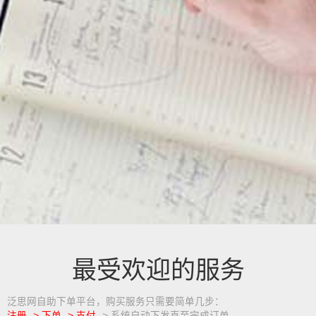
最受欢迎的服务
泛思网自助下单平台，购买服务只需要简单几步：
注册 -> 下单 -> 支付
-> 系统自动下发直至完成订单。