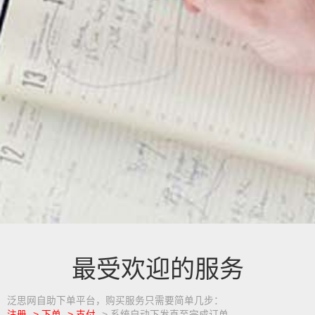
最受欢迎的服务
泛思网自助下单平台，购买服务只需要简单几步：
注册 -> 下单 -> 支付
-> 系统自动下发直至完成订单。