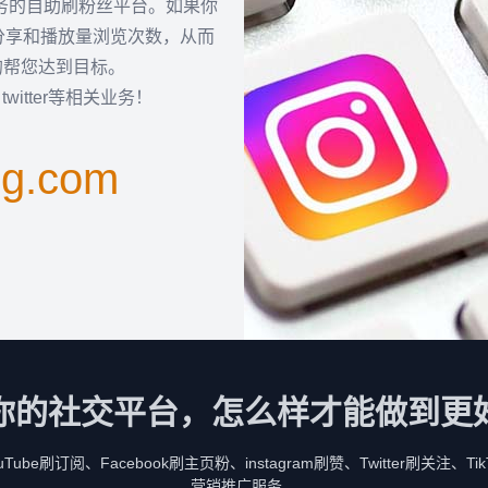
服务的自助刷粉丝平台。如果你
分享和播放量浏览次数，从而
的帮您达到目标。
k，twitter等相关业务！
ng.com
你的社交平台，怎么样才能做到更
be刷订阅、Facebook刷主页粉、instagram刷赞、Twitter刷关注、
营销推广服务。