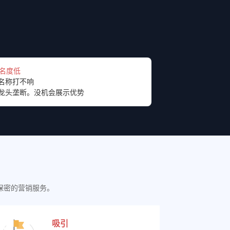
知名度低
名称打不响
龙头垄断。没机会展示优势
保密的营销服务。
吸引