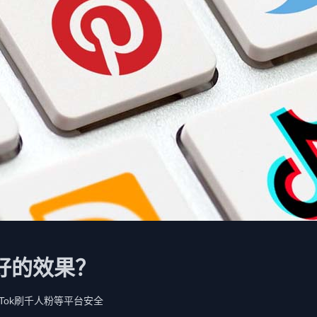
好的效果？
TikTok刷千人粉等平台安全