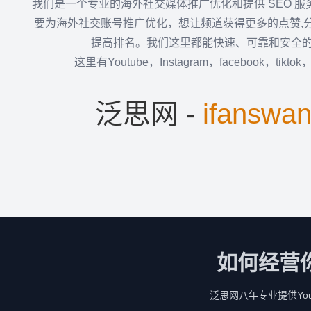
我们是一个专业的海外社交媒体推广优化和提供 SEO 
要为海外社交账号推广优化，想让频道获得更多的点赞,
提高排名。我们这里都能快速、可靠和安全
这里有Youtube，Instagram，facebook，tikto
泛思网 -
ifanswa
如何经营
泛思网八年专业提供YouTu