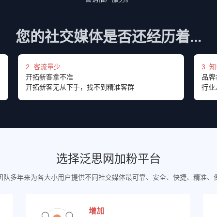
您的社交媒体是否还经历着...
2. 客流量少
3. 
开拓新客拿不准
品牌
开拓新客无从下手，找不到精准客群
行业
选择泛思网加粉平台
团队多年来为各大小用户提供不同社交媒体最可靠、安全、快捷、精准、
增加