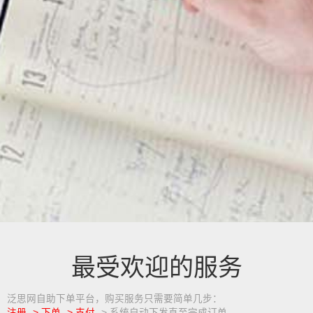
最受欢迎的服务
泛思网自助下单平台，购买服务只需要简单几步：
注册 -> 下单 -> 支付
-> 系统自动下发直至完成订单。