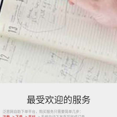
最受欢迎的服务
泛思网自助下单平台，购买服务只需要简单几步：
注册 -> 下单 -> 支付
-> 系统自动下发直至完成订单。