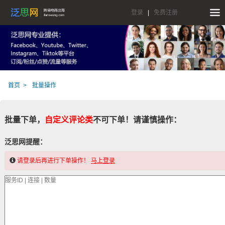
登录
|
免费注册
首页
批量操作
批量下单，
自定义评论类
不可下单！请谨慎操作：
泛思网提醒：
请登录后再进行下单操作！
马上登录