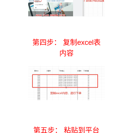
第四步： 复制excel表
内容
第五步： 粘贴到平台