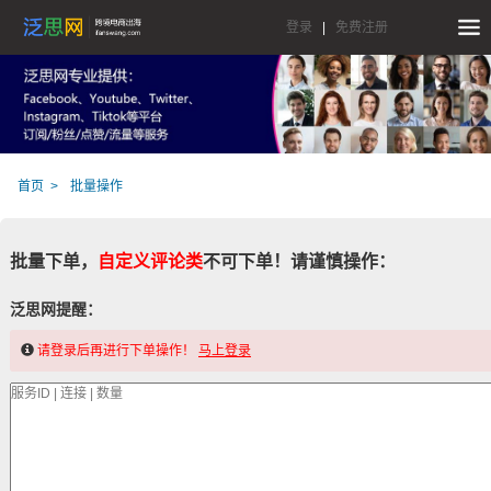
登录
|
免费注册
首页
批量操作
批量下单，
自定义评论类
不可下单！请谨慎操作：
泛思网提醒：
请登录后再进行下单操作！
马上登录