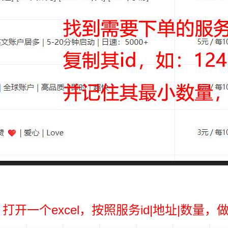
打开一个excel，按照服务id|地址|数量