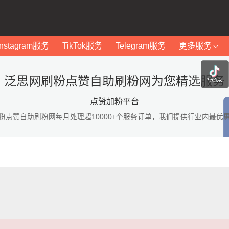
Instagram服务
TikTok服务
Telegram服务
更多服务
泛思网刷粉点赞自助刷粉网为您精选服务
点赞加粉平台
粉点赞自助刷粉网每月处理超10000+个服务订单，我们提供行业内最优
：