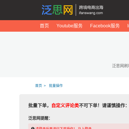
首页
Youtube服务
Facebook服务
泛思网刷
首页
批量操作
批量下单，
自定义评论类
不可下单！请谨慎操作
泛思网提醒：