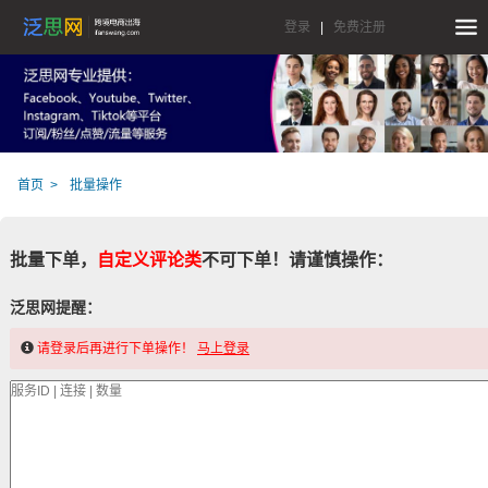
登录
|
免费注册
首页
批量操作
批量下单，
自定义评论类
不可下单！请谨慎操作：
泛思网提醒：
请登录后再进行下单操作！
马上登录