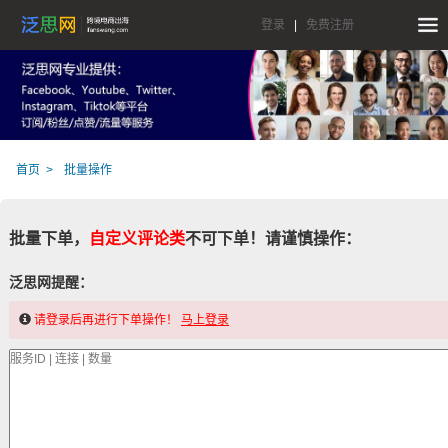
登录
|
免费注册
首页
批量操作
批量下单，
自定义评论类
不可下单！请谨慎操作：
泛思网提醒：
请登录后再进行下单操作！
马上登录