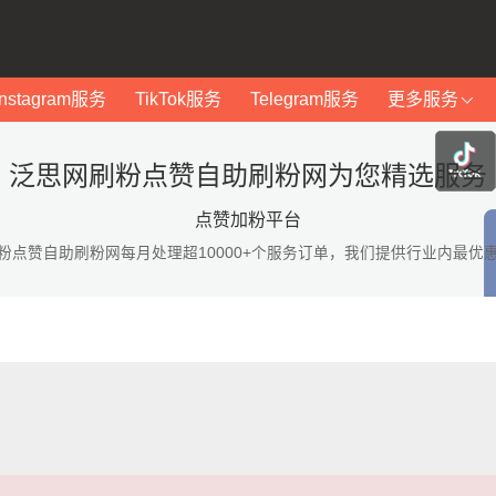
Instagram服务
TikTok服务
Telegram服务
更多服务
泛思网刷粉点赞自助刷粉网为您精选服务
点赞加粉平台
粉点赞自助刷粉网每月处理超10000+个服务订单，我们提供行业内最优
：