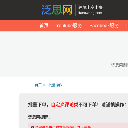
首页
Youtube服务
Facebook服务
泛思网刷
首页
批量操作
批量下单，
自定义评论类
不可下单！请谨慎操作
泛思网提醒：