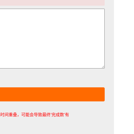
时间重叠，可能会导致最终'完成数'有