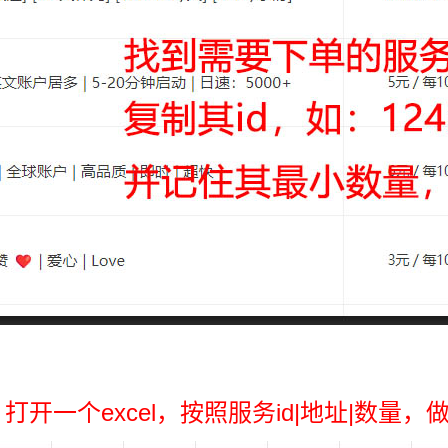
打开一个excel，按照服务id|地址|数量