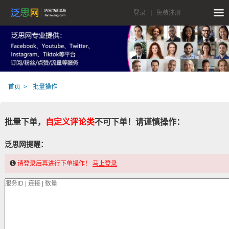
登录
|
免费注册
首页
批量操作
批量下单，
自定义评论类
不可下单！请谨慎操作：
泛思网提醒：
请登录后再进行下单操作！
马上登录