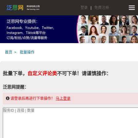
登录
|
免费注册
首页
批量操作
批量下单，
自定义评论类
不可下单！请谨慎操作：
泛思网提醒：
请登录后再进行下单操作！
马上登录