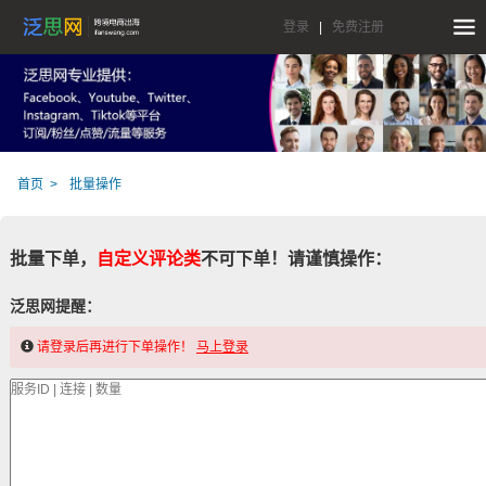
登录
|
免费注册
首页
批量操作
批量下单，
自定义评论类
不可下单！请谨慎操作：
泛思网提醒：
请登录后再进行下单操作！
马上登录