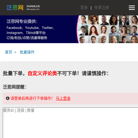
登录
|
免费注册
首页
批量操作
批量下单，
自定义评论类
不可下单！请谨慎操作：
泛思网提醒：
请登录后再进行下单操作！
马上登录