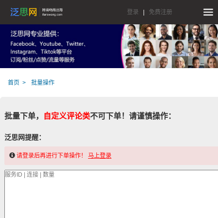
登录
|
免费注册
首页
批量操作
批量下单，
自定义评论类
不可下单！请谨慎操作：
泛思网提醒：
请登录后再进行下单操作！
马上登录