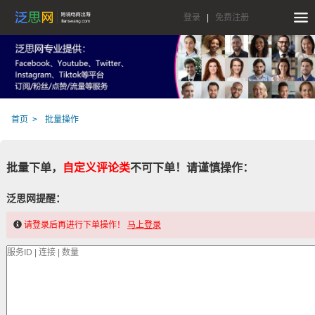
登录
|
免费注册
首页
批量操作
批量下单，
自定义评论类
不可下单！请谨慎操作：
泛思网提醒：
请登录后再进行下单操作！
马上登录