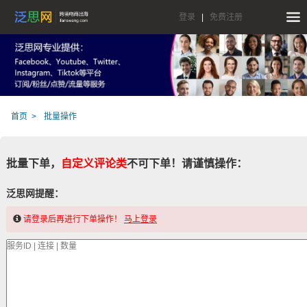
登录
|
免费注册
首页
批量操作
批量下单，
自定义评论类
不可下单！请谨慎操作：
泛思网提醒：
请登录后再进行下单操作！
马上登录