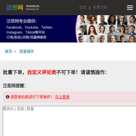
登录
|
免费注册
首页
批量操作
批量下单，
自定义评论类
不可下单！请谨慎操作：
泛思网提醒：
请登录后再进行下单操作！
马上登录