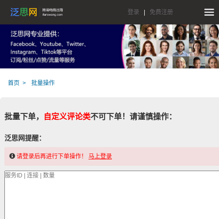
登录
|
免费注册
首页
批量操作
批量下单，
自定义评论类
不可下单！请谨慎操作：
泛思网提醒：
请登录后再进行下单操作！
马上登录