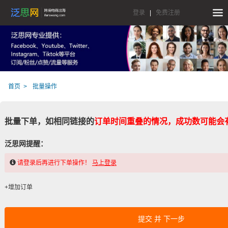
登录
|
免费注册
首页
批量操作
批量下单，如相同链接的
订单时间重叠的情况，成功数可能会
泛思网提醒：
请登录后再进行下单操作！
马上登录
+增加订单
提交 并 下一步