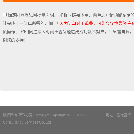
确定同意泛思网批量声明： 如相同链接下单，两单之间请预留充足
计完成上一订单所需的时间）!
因为订单时间重叠，可能会导致最终'完
慎操作； 如相同连接因时间重叠问题造成成功数不对应，后果需自负
谢您的支持！
版权所有 转载必究 Copyright Copyright © 2012-2026
地址：香港荃湾
Consultancy Services Co.,Ltd