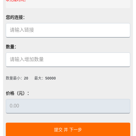
您的连接：
数量：
数量最小：
20
最大：
50000
价格（元）：
提交 并 下一步