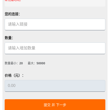
您的连接：
数量：
数量最小：
20
最大：
50000
价格（元）：
提交 并 下一步