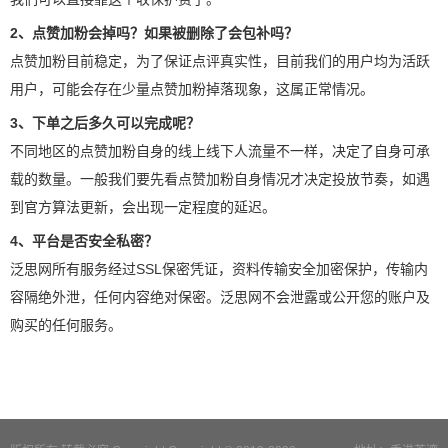
2、点赞加粉会掉吗？如果被删除了会包补吗？
点赞加粉目前稳定，为了保证点评真实性，目前我们的用户均为活跃
用户，可能会存在少量点赞加粉掉落现象，这属正常情况。
3、下单之后多久可以完成呢？
不同地区的点赞加粉自身的线上线下人流量不一样，决定了自身可承
载的数量。一般我们要先看点赞加粉自身情况才决定投放节奏，如遇
到官方算法更新，会出现一定程度的延迟。
4、平台是否安全私密？
泛思网所有服务经过SSL保密凭证，资料传输安全加密保护，传输内
容隔绝外泄，任何内容绝对保密。泛思网不会泄露或公开您的账户及
购买的任何服务。