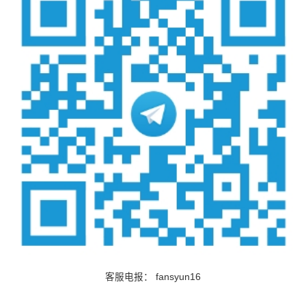
客服电报：
fansyun16